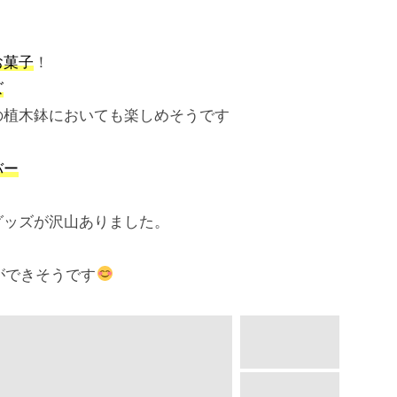
お菓子
！
ズ
の植木鉢においても楽しめそうです
バー
グッズが沢山ありました。
ができそうです